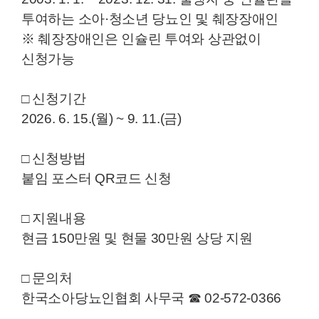
투여하는 소아·청소년 당뇨인 및 췌장장애인
※ 췌장장애인은 인슐린 투여와 상관없이
신청가능
□ 신청기간
2026. 6. 15.(월) ~ 9. 11.(금)
□ 신청방법
붙임 포스터 QR코드 신청
□ 지원내용
현금 150만원 및 현물 30만원 상당 지원
□ 문의처
한국소아당뇨인협회 사무국 ☎ 02-572-0366