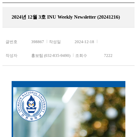
2024년 12월 3호 INU Weekly Newsletter (20241216)
글번호
398867
작성일
2024-12-18
작성자
홍보팀 (032-835-9490)
조회수
7222