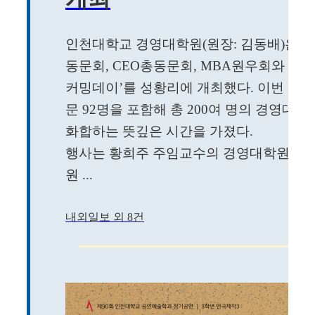
인천대학교 경영대학원(원장: 김동배)은 개
동문회, CEO총동문회, MBA원우회와 공동
커밍데이’를 성황리에 개최했다. 이번 홈
문 92명을 포함해 총 200여 명의 경영
화합하는 뜻깊은 시간을 가졌다.
행사는 황희주 주임교수의 경영대학원 소개
원 ...
내외일보 외 8건