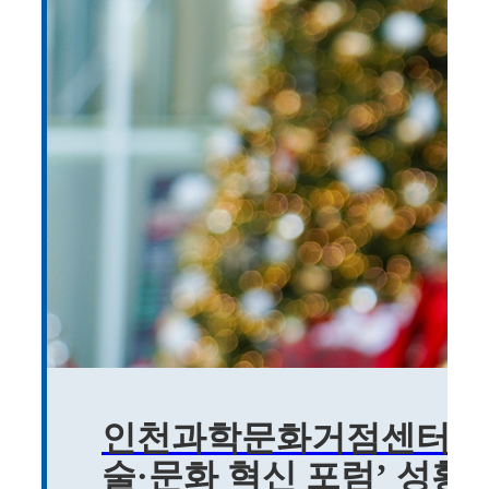
인천과학문화거점센터, ‘2
술·문화 혁신 포럼’ 성황