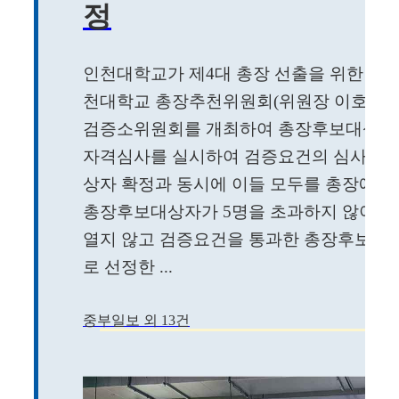
정
인천대학교가 제4대 총장 선출을 위한 총장
천대학교 총장추천위원회(위원장 이호상 
검증소위원회를 개최하여 총장후보대상자를
자격심사를 실시하여 검증요건의 심사를 
상자 확정과 동시에 이들 모두를 총장예비
총장후보대상자가 5명을 초과하지 않아 
열지 않고 검증요건을 통과한 총장후보대
로 선정한 ...
중부일보 외 13건