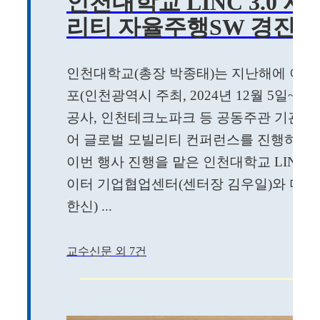
인천대학교 LINC 3.0 사
리티 자율주행SW 경진대
인천대학교(총장 박종태)는 지난해에 이어
포(인천광역시 주최, 2024년 12월 5일~
공사, 인천테크노파크 등 공동주관 기관으
어 글로벌 모빌리티 컨퍼런스를 진행하였다
이번 행사 진행을 맡은 인천대학교 LINC3
이터 기업협업센터(센터장 김우일)와 미
한신) ...
교수신문 외 7건