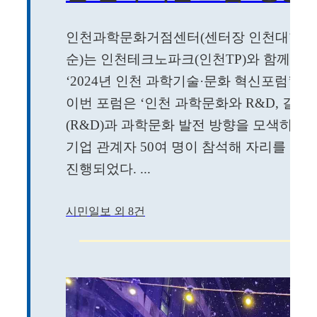
인천과학문화거점센터(센터장 인천대학교
순)는 인천테크노파크(인천TP)와 함께 지
‘2024년 인천 과학기술·문화 혁신포럼’을
이번 포럼은 ‘인천 과학문화와 R&D, 길을
(R&D)과 과학문화 발전 방향을 모색하기
기업 관계자 50여 명이 참석해 자리를 빛냈
진행되었다. ...
시민일보 외 8건