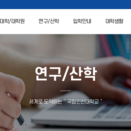
대학/대학원
연구/산학
입학안내
대학생활
연구/산학
세계로 도약하는 “ 국립인천대학교 ”