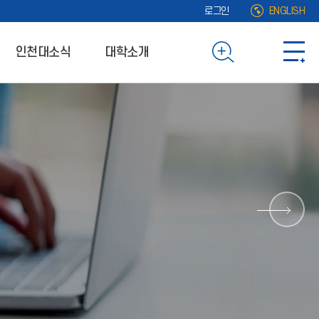
로그인
ENGLISH
인천대소식
대학소개