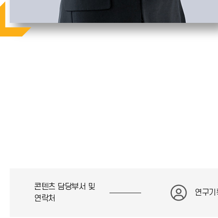
콘텐츠 담당부서 및
연구기
연락처