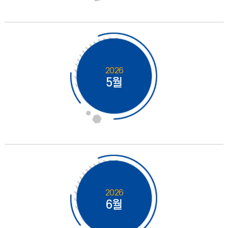
2026
5월
2026
6월