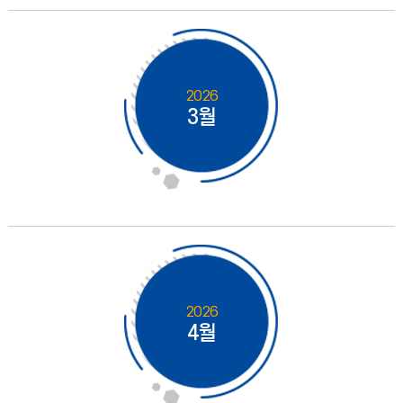
2026
3월
2026
4월