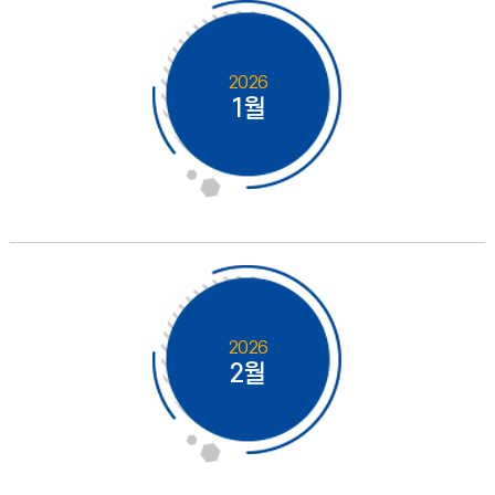
2026
1월
2026
2월