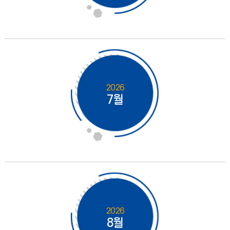
2026
7월
2026
8월