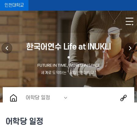
인천대학교
한국어연수 Life at INUKLI
어학당 일정
어학당 일정