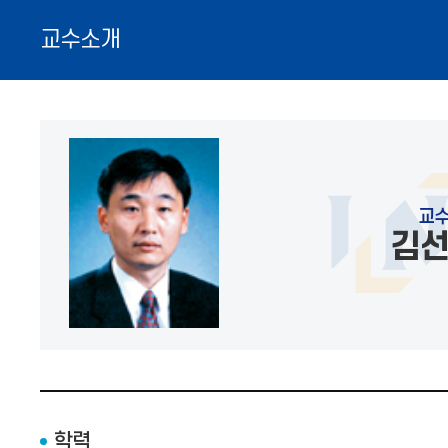
교수소개
교
김
학력