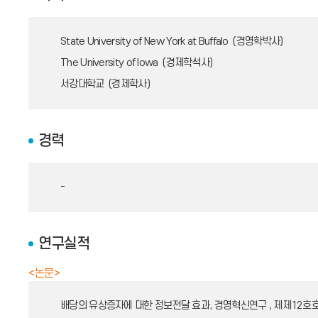
State University of New York at Buffalo (경영학박사)
The University of Iowa (경제학석사)
서강대학교 (경제학사)
경력
-
연구실적
<논문>
배당의 유상증자에 대한 정보전달 효과, 경영혁신연구 , 제제12호호 , 