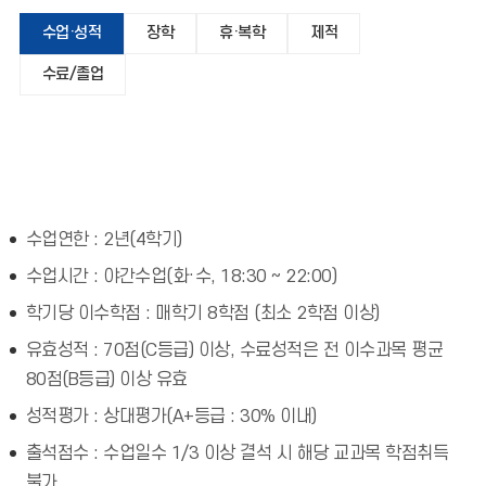
수업·성적
장학
휴·복학
제적
수료/졸업
수업연한 : 2년(4학기)
수업시간 : 야간수업(화·수, 18:30 ~ 22:00)
학기당 이수학점 : 매학기 8학점 (최소 2학점 이상)
유효성적 : 70점(C등급) 이상, 수료성적은 전 이수과목 평균
80점(B등급) 이상 유효
성적평가 : 상대평가(A+등급 : 30% 이내)
출석점수 : 수업일수 1/3 이상 결석 시 해당 교과목 학점취득
불가