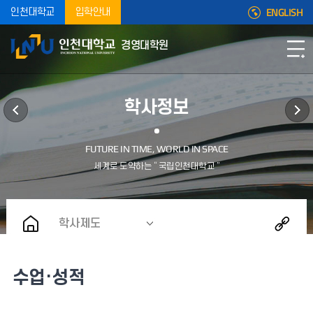
ENGLISH
인천대학교
입학안내
경영대학원
학사정보
학사제도
수업·성적