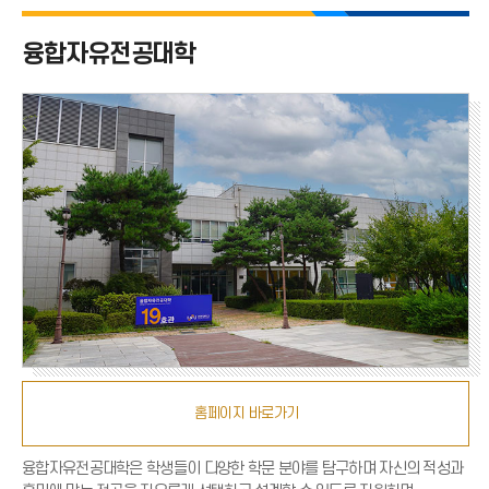
융합자유전공대학 전체
융합자유전공대학
자유전공학부
국제자유전공학부
융합학부
홈페이지 바로가기
융합자유전공대학은 학생들이 다양한 학문 분야를 탐구하며 자신의 적성과