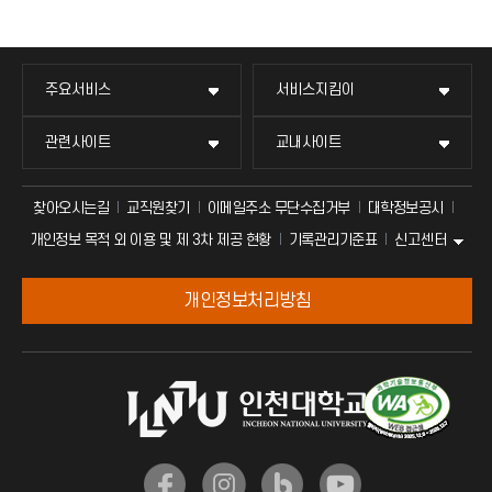
주요서비스
서비스지킴이
관련사이트
교내사이트
찾아오시는길
교직원찾기
이메일주소 무단수집거부
대학정보공시
신고센터
개인정보 목적 외 이용 및 제 3차 제공 현황
기록관리기준표
개인정보처리방침