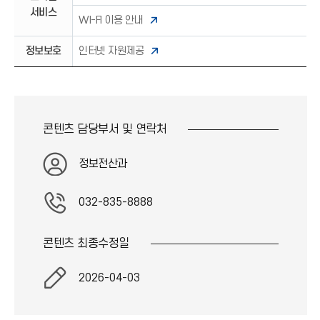
서비스
WI-FI 이용 안내
정보보호
인터넷 자원제공
콘텐츠 담당부서 및
연락처
정보전산과
032-835-8888
콘텐츠 최종
수정일
2026-04-03