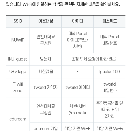
)
있습니다. Wi-Fi에 연결하는 방법과 관련된 자세한 내용을 확인하세요.
→
)
SSID
이용대상
아이디
패스워드
대학 Portal
인천대학교
대학 Portal
INUWiFi
아이디(학번/
구성원
비밀번호
사번)
INU-guest
방문자
초청 부서 요청에 따라 발급
U+village
제한없음
-
lguplus100
T wifi
tworld
tworld 가입자
tworld 아이디
zone
비밀번호
주민등록번호 앞
인천대학교
학번/사번
6자리 + 뒤
구성원
@inu.ac.kr
2자리
eduroam
eduroam가입
해당 기관 Wi-Fi
해당 기관 Wi-Fi