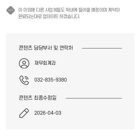
이 이외에 다른 사업체들도 학내에 들어올 예정이며 계약이
·
완료되는대로 업데이트 하겠습니다.
·
·
아
이
콘텐츠 담당부서 및
연락처
콘
재무회계과
032-835-9380
콘텐츠 최종
수정일
2026-04-03