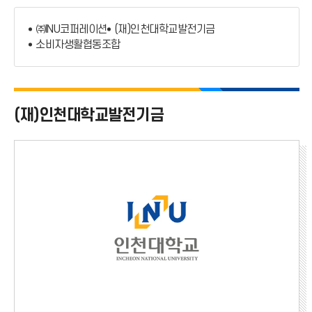
관련법인
㈜INU코퍼레이션
(재)인천대학교발전기금
특수법인
소비자생활협동조합
(재)인천대학교발전기금