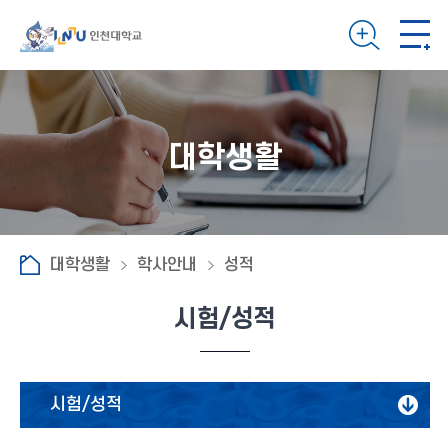
대학생활
대학생활
학사안내
성적
시험/성적
시험/성적