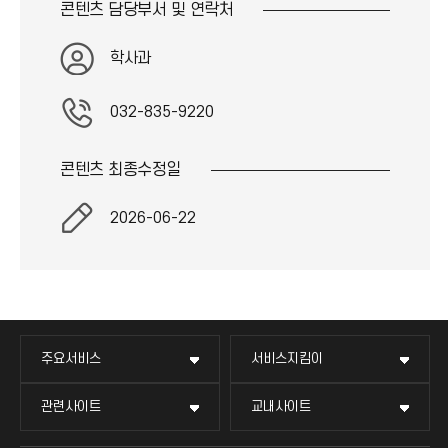
콘텐츠 담당부서 및
연락처
학사과
032-835-9220
콘텐츠 최종
수정일
2026-06-22
주요서비스
서비스지킴이
관련사이트
교내사이트