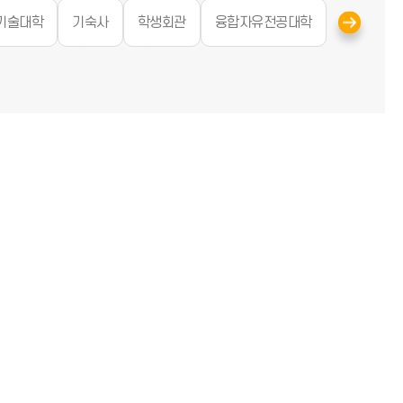
기술대학
기숙사
학생회관
융합자유전공대학