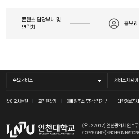
콘
콘텐츠 담당부서 및
홍보과
연락처
주요서비스
서비스지킴이
찾아오시는길
교직원찾기
이메일주소 무단수집거부
대학정보공시
(우 : 22012) 인천광역시 연수구
COPYRIGHT ⓒ INCHEON NATIONA