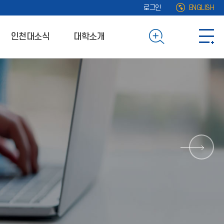
로그인
ENGLISH
인천대소식
대학소개