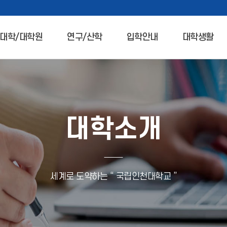
대학/대학원
연구/산학
입학안내
대학생활
대학소개
세계로 도약하는 “ 국립인천대학교 ”