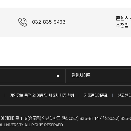
콘텐츠 
032-835-9493
수정일
관련사이트
신고센
개인정보 목적 외 이용 및 제 3차 제공 현황
기록관리기준표
 아카데미로 119(송도동) 인천대학교 전화:032) 835-8114 / 팩스:032) 835-
L UNIVERSITY. ALL RIGHTS RESERVED.