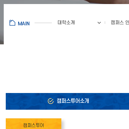
대학소개
캠퍼스 
캠퍼스투어소개
캠퍼스투어