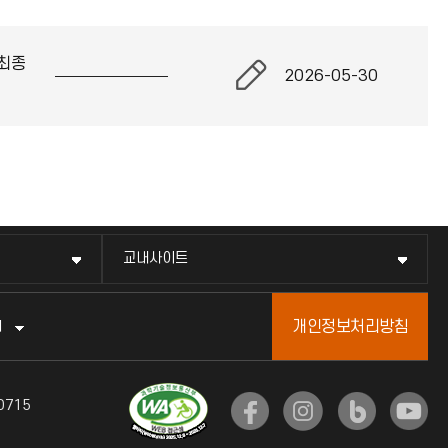
최종
2026-05-30
교내사이트
개인정보처리방침
터
0715