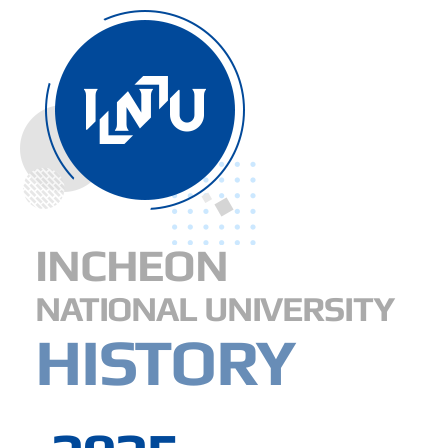
2020년대
2010년대
2000년대
1990년대
1980년대
1970년대
INCHEON
주요연혁
NATIONAL UNIVERSITY
HISTORY