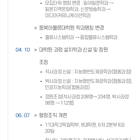
모집단위 명칭 변경 : 일어일문학과 →
일본지역문화학과, 신문방송학과 →
미디어커뮤니케이션학과
동북아물류대학원 학과명칭 변경
물류시스템학과 → 융합물류시스템학과
04. 10
대학원 과정 설치학과 신설 및 정원
조정
석사과정 신설 : 지능형반도체공학과(협동과정)
박사과정 신설 : 지능형반도체공학과(협동과정),
인공지능학과(협동과정)
정원조정(석사과정 208명→ 234명, 박사과정
98명 → 112명)
06. 07
행정조직 개편
11대학 2독립학부, 8대학원, 6처 2본부 8과
20팀