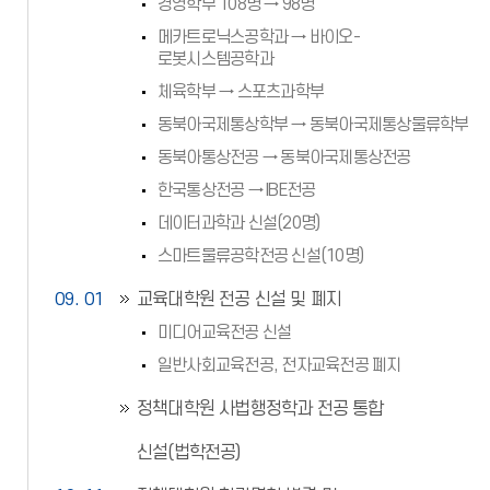
경영학부 108명 → 98명
메카트로닉스공학과 → 바이오-
로봇시스템공학과
체육학부 → 스포츠과학부
동북아국제통상학부 → 동북아국제통상물류학부
동북아통상전공 → 동북아국제통상전공
한국통상전공 → IBE전공
데이터과학과 신설(20명)
스마트물류공학전공 신설(10명)
09. 01
교육대학원 전공 신설 및 폐지
미디어교육전공 신설
일반사회교육전공, 전자교육전공 폐지
정책대학원 사법행정학과 전공 통합
신설(법학전공)