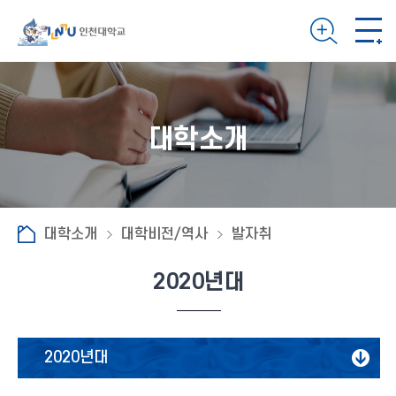
대학소개
대학소개
대학비전/역사
발자취
2020년대
2020년대