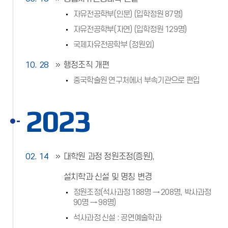
자유전공학부(인문) (입학정원 87명)
자유전공학부(자연) (입학정원 129명)
국제자유전공학부 (정원외)
10. 28
행정조직 개편
중국학술원 연구처에서 부속기관으로 편입
2023
02. 14
대학원 과정 정원조정(증원),
설치학과 신설 및 명칭 변경
정원조정(석사과정 188명 → 208명, 박사과정
90명 → 98명)
석사과정 신설 : 공연예술학과