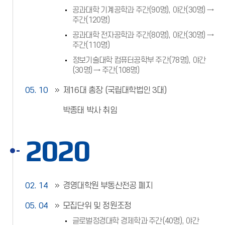
공과대학 기계공학과 주간(90명), 야간(30명) →
주간(120명)
공과대학 전자공학과 주간(80명), 야간(30명) →
주간(110명)
정보기술대학 컴퓨터공학부 주간(78명), 야간
(30명) → 주간(108명)
05. 10
제16대 총장 (국립대학법인 3대)
박종태 박사 취임
2020
02. 14
경영대학원 부동산전공 폐지
05. 04
모집단위 및 정원조정
글로벌정경대학 경제학과 주간(40명), 야간