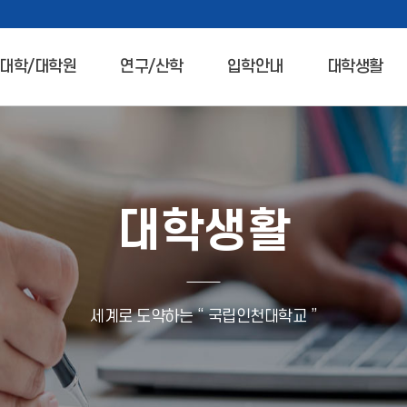
대학/대학원
연구/산학
입학안내
대학생활
대학생활
세계로 도약하는 “ 국립인천대학교 ”