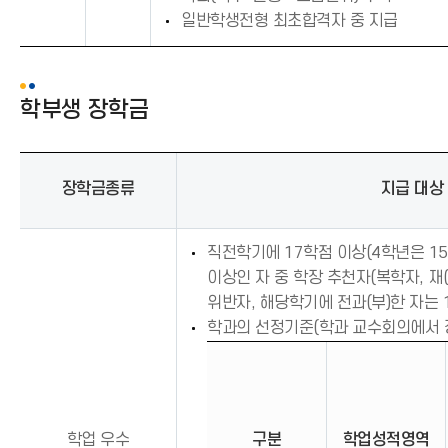
일반학생전형 최초합격자 중 지급
학부생 장학금
장학금종류
지급 대상
직전학기에 17학점 이상(4학년은 15
이상인 자 중 학장 추천자(복학자, 재
위반자, 해당학기에 전과(부)한 자는 
학과의 선정기준(학과 교수회의에서 
학업 우수
구분
학업성적영역