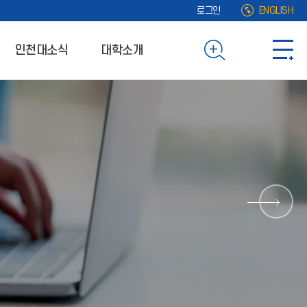
로그인
ENGLISH
인천대소식
대학소개