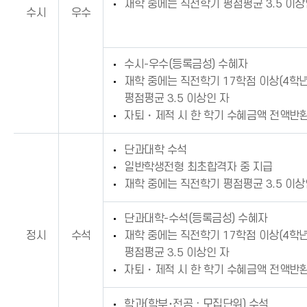
재학 중에는 직전학기 평점평균 3.5 이상
수시
우수
수시-우수(등록금성) 수혜자
재학 중에는 직전학기 17학점 이상(4학년
평점평균 3.5 이상인 자
자퇴・제적 시 한 학기 수혜금액 전액반환
단과대학 수석
일반학생전형 최초합격자 중 지급
재학 중에는 직전학기 평점평균 3.5 이상
단과대학-수석(등록금성) 수혜자
정시
수석
재학 중에는 직전학기 17학점 이상(4학년
평점평균 3.5 이상인 자
자퇴・제적 시 한 학기 수혜금액 전액반환
학과(학부･전공ㆍ모집단위) 수석