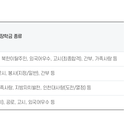
장학금 종류
 북한이탈주민, 외국어우수, 고시(최종합격), 간부, 가족사랑 등
고시, 봉사(지정/일반), 간부 등
가족사랑, 지방자치발전, 인천대사랑(도전/열정) 등
, 공로, 고시, 외국어우수 등